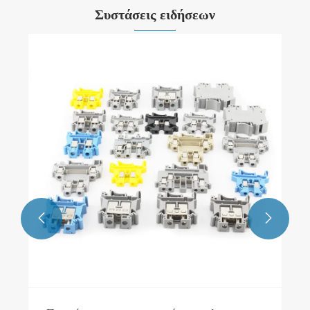
Συστάσεις ειδήσεων
Τι είναι ένας σιδηροδρομικός τερματικός
σταθμός Din;
Δείτε περισσότερα >>

