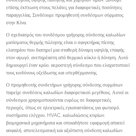
επίσης έκπτωση στους πελάτες για διαφορετικές ποσότητες
παραγγελίας. Συνδέουμε προμηθευτή συνδέσμων σύρματος
στην Κίνα.
Ο σχεδιασμός του συνδέσμου γρήγορης σύνδεσης καλωδίων
ματίσματος θερμής πώλησης είναι ο σφιγκτήρας πίεσης
ελατηρίου που διατηρεί μια σταθερή δύναμη υψηλής επαφής
στον αγωγό, ανεπηρέαστη από θερμικό κύκλο ή δόνηση. Αυτό
δημιουργεί έναν κρύο, αεροστεγή σύνδεσμο που ελαχιστοποιεί
τους κινδύνους οξείδωσης και υπερθέρμανσης.
Ο προμηθευτής συνδετήρων γρήγορης σύνδεσης συρμάτων
παρείχε συνδέσεις καλωδίων διαφορετικού μεγέθους. Αυτοί οι
σύνδεσμοι χρησιμοποιούνται ευρέως σε διαφορετικές
περιοχές, όπως σε ηλεκτρικές εγκαταστάσεις για φωτισμό,
συστήματα ελέγχου, HVAC, καλωδιώσεις κτιρίων,
βιομηχανικά μηχανήματα και οποιαδήποτε εφαρμογή απαιτεί
ασφαλή, αποτελεσματική και αξιόπιστη σύνδεση καλωδίων.