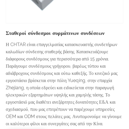
Σταθεροί σύνδεσμοι συρμάτινων συνδέσεων
Η CHTAR είναι επαγγελματίας κατασκευαστής συνδετήρων
καλωδίων σύνδεσης σταθερής βάσης. Κατασκευάζουμε
διάφορους συνδέσμους για περισσότερα από 15 χρόνια.
Παράγουμε συνδέσμους γρήγορου, βαρέως τύπου και
αδιάβροχους συνδέσμους και ούτω καθεξής. Το κινεζικό μας
εργοστάσιο βρίσκεται στην πόλη Yueqing, στην επαρχία
Zhejiang, η οποία εδρεύει και ειδικεύεται στην παραγωγή
ηλεκτρικών εξαρτημάτων υψηλής και χαμηλής τάσης. Το
εργοστάσιό μας διαθέτει ανεξάρτητες δυνατότητες Ε&Α και
σχεδιασμού, που μας επιτρέπουν να παρέχουμε υπηρεσίες
OEM και ODM στους πελάτες μας. Ανυπομονούμε να γίνουμε
οι καλύτεροι φίλοι και συνεργάτες σας από την Κίνα.