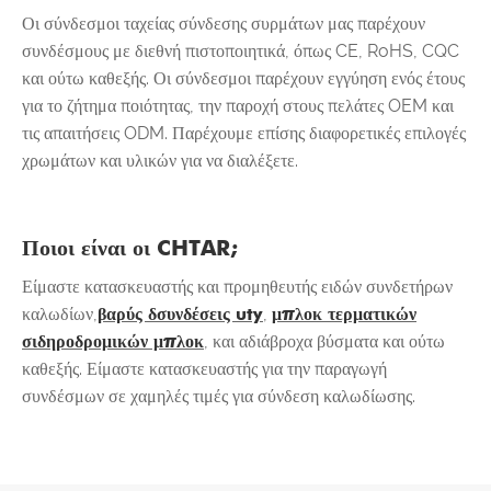
Οι σύνδεσμοι ταχείας σύνδεσης συρμάτων μας παρέχουν
συνδέσμους με διεθνή πιστοποιητικά, όπως CE, RoHS, CQC
και ούτω καθεξής. Οι σύνδεσμοι παρέχουν εγγύηση ενός έτους
για το ζήτημα ποιότητας, την παροχή στους πελάτες OEM και
τις απαιτήσεις ODM. Παρέχουμε επίσης διαφορετικές επιλογές
χρωμάτων και υλικών για να διαλέξετε.
Ποιοι είναι οι CHTAR;
Είμαστε κατασκευαστής και προμηθευτής ειδών συνδετήρων
καλωδίων,
βαρύς δ
συνδέσεις uty
,
μπλοκ τερματικών
σιδηροδρομικών μπλοκ
, και αδιάβροχα βύσματα και ούτω
καθεξής. Είμαστε κατασκευαστής για την παραγωγή
συνδέσμων σε χαμηλές τιμές για σύνδεση καλωδίωσης.