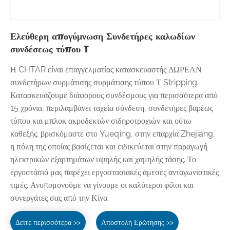
Ελεύθερη απογύμνωση Συνδετήρες καλωδίων
συνδέσεως τύπου T
Η CHTAR είναι επαγγελματίας κατασκευαστής ΔΩΡΕΑΝ
συνδετήρων συρμάτισης συρμάτισης τύπου Τ Stripping.
Κατασκευάζουμε διάφορους συνδέσμους για περισσότερα από
15 χρόνια, περιλαμβάνει ταχεία σύνδεση, συνδετήρες βαρέως
τύπου και μπλοκ ακροδεκτών σιδηροτροχιών και ούτω
καθεξής. βρισκόμαστε στο Yueqing, στην επαρχία Zhejiang,
η πόλη της οποίας βασίζεται και ειδικεύεται στην παραγωγή
ηλεκτρικών εξαρτημάτων υψηλής και χαμηλής τάσης. Το
εργοστάσιό μας παρέχει εργοστασιακές άμεσες ανταγωνιστικές
τιμές. Ανυπομονούμε να γίνουμε οι καλύτεροι φίλοι και
συνεργάτες σας από την Κίνα.
Δείτε περισσότερα >>
Αποστολή Ερώτησης >>