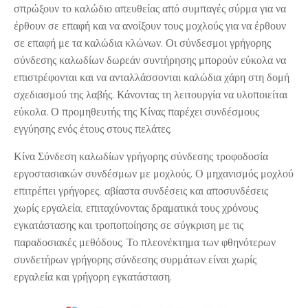
σπρώξουν το καλώδιο απευθείας από συμπαγές σύρμα για να
έρθουν σε επαφή και να ανοίξουν τους μοχλούς για να έρθουν
σε επαφή με τα καλώδια κλώνων. Οι σύνδεσμοι γρήγορης
σύνδεσης καλωδίων δωρεάν συντήρησης μπορούν εύκολα να
επιστρέφονται και να ανταλλάσσονται καλώδια χάρη στη δομή
σχεδιασμού της λαβής. Κάνοντας τη λειτουργία να υλοποιείται
εύκολα. Ο προμηθευτής της Κίνας παρέχει συνδέσμους
εγγύησης ενός έτους στους πελάτες.
Κίνα Σύνδεση καλωδίων γρήγορης σύνδεσης τροφοδοσία
εργοστασιακών συνδέσμων με μοχλούς. Ο μηχανισμός μοχλού
επιτρέπει γρήγορες, αβίαστα συνδέσεις και αποσυνδέσεις
χωρίς εργαλεία, επιταχύνοντας δραματικά τους χρόνους
εγκατάστασης και τροποποίησης σε σύγκριση με τις
παραδοσιακές μεθόδους. Το πλεονέκτημα των φθηνότερων
συνδετήρων γρήγορης σύνδεσης συρμάτων είναι χωρίς
εργαλεία και γρήγορη εγκατάσταση.