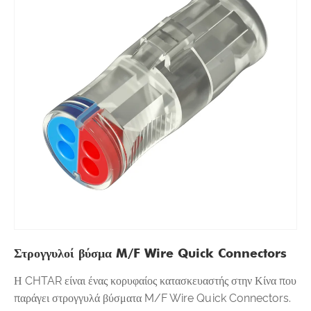
Στρογγυλοί βύσμα M/F Wire Quick Connectors
Η CHTAR είναι ένας κορυφαίος κατασκευαστής στην Κίνα που
παράγει στρογγυλά βύσματα M/F Wire Quick Connectors.