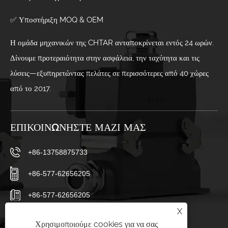
✅ Υποστήριξη MOQ & OEM
Η ομάδα μηχανικών της CHTAR ανταποκρίνεται εντός 24 ωρών.
Δίνουμε προτεραιότητα στην ασφάλεια, την ταχύτητα και τις
λύσεις—εξυπηρετώντας πελάτες σε περισσότερες από 40 χώρες
από το 2017.
ΕΠΙΚΟΙΝΩΝΉΣΤΕ ΜΑΖΊ ΜΑΣ
+86-13758875733
+86-577-62656205
+86-577-62656205
X
sales23@chtar.com
Χρησιμοποιούμε cookies για να σας