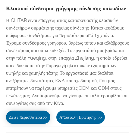
Κλασικοί σύνδεσμοι γρήγορης σύνδεσης καλωδίων
Η CHTAR είναι επαγγελματίας κατασκευαστής κλασικών
συνδετήρων συρμάτισης ταχείας σύνδεσης. Κατασκευάζουμε
διάφορους συνδέσμους για περισσότερα από 15 χρόνια.
Έχουμε συνδέσμους γρήγορου, βαρέως τύπου και αδιάβροχους
συνδέσμους και ούτω καθεξής. Το εργοστάσιό μας βρίσκεται
στην πόλη Yueqing, στην επαρχία Zhejiang, η οποία εδρεύει
και ειδικεύεται στην παραγωγή ηλεκτρικών εξαρτημάτων
υψηλής και χαμηλής τάσης. Το εργοστάσιό μας διαθέτει
ανεξάρτητες δυνατότητες Ε&Α και σχεδιασμού, που μας
επιτρέπουν να παρέχουμε υπηρεσίες OEM και ODM στους
πελάτες μας. Ανυπομονούμε να γίνουμε οι καλύτεροι φίλοι και
συνεργάτες σας από την Κίνα.
Δείτε περισσότερα >>
Αποστολή Ερώτησης >>