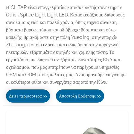
Η CHTAR είναι επαγγελματίας κατασκευαστής συνδετήρων
Quick Splice Light Light LED. Κατασκευάζουμε διάφορους
συνδέσμους εδώ και πολλά χρόνια, όπως ταχεία σύνδεση,
βύσματα βαρέως τύπου και αδιάβροχα βύσματα και ούτω
καθεξής. βρισκόμαστε στην πόλη Yueqing, στην επαρχία
Zhejiang, η οποία εδρεύει και ειδικεύεται στην παραγωγή
ηλεκτρικών εξαρτημάτων υψηλής και χαμηλής τάσης. Το
εργοστάσιό μας διαθέτει ανεξάρτητες δυνατότητες Ε&Α και
σχεδιασμού, που μας επιτρέπουν να παρέχουμε υπηρεσίες
OEM και ODM στους πελάτες μας. Ανυπομονούμε να γίνουμε
οι καλύτεροι φίλοι και συνεργάτες σας από την Κίνα.
Δείτε περισσότερα >>
Αποστολή Ερώτησης >>